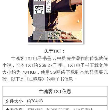
关于TXT：
亡魂客TXT电子书
是
云中岳
先生著作的传统武侠
小说，全本TXT约
269.27千
字，TXT电子书下载文件
大小约为
784
KB，使用5G网络下载到本地只需要几
秒。以下是《亡魂客》的电子书信息：
亡魂客TXT信息
文件大小
约784KB