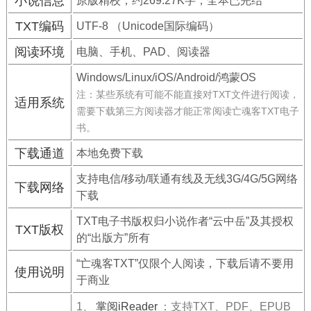
小说信息
原版精校，约269.27K字，全本已完结
TXT编码
UTF-8 （Unicode国际编码）
阅读环境
电脑、手机、PAD、阅读器
Windows/Linux/iOS/Android/鸿蒙OS
注：某些系统有可能不能直接对TXT文件进行阅读，
适用系统
需要下载第三方阅读器才能正常阅读亡魂客TXT电子
书。
下载通道
本地免费下载
支持电信/移动/联通有线及无线3G/4G/5G网络
下载网络
下载
TXT电子书版权归小说作者“云中岳”及其授权
TXT版权
的“出版方”所有
“亡魂客TXT”仅限个人阅读，下载后请不要用
使用说明
于商业
1、
掌阅iReader
：支持TXT、PDF、EPUB