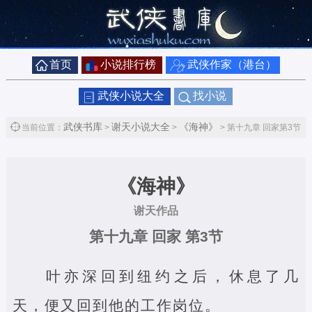
首页
小说排行榜
武侠作家（港台）
武侠小说大全
找小说
武侠书库
谢天小说大全
《海神》
当前位置：
>
>
> 第十九章 回家第3节
《海神》
谢天作品
第十九章 回家 第3节
叶亦深回到纽约之后，休息了几
天，便又回到他的工作岗位。