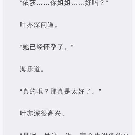
“依莎……你姐姐……好吗？”
叶亦深问道。
“她已经怀孕了。”
海乐道。
“真的哦？那真是太好了。”
叶亦深很高兴。