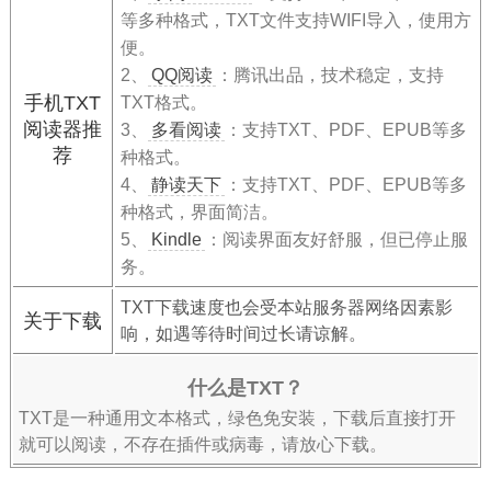
等多种格式，TXT文件支持WIFI导入，使用方
便。
2、
QQ阅读
：腾讯出品，技术稳定，支持
手机TXT
TXT格式。
阅读器推
3、
多看阅读
：支持TXT、PDF、EPUB等多
荐
种格式。
4、
静读天下
：支持TXT、PDF、EPUB等多
种格式，界面简洁。
5、
Kindle
：阅读界面友好舒服，但已停止服
务。
TXT下载速度也会受本站服务器网络因素影
关于下载
响，如遇等待时间过长请谅解。
什么是TXT？
TXT是一种通用文本格式，绿色免安装，下载后直接打开
就可以阅读，不存在插件或病毒，请放心下载。