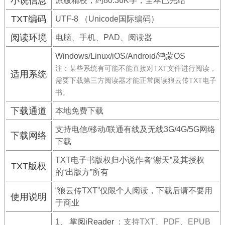
小说信息
原版精校，约80.36K字，全本已完结
TXT编码
UTF-8 （Unicode国际编码）
阅读环境
电脑、手机、PAD、阅读器
Windows/Linux/iOS/Android/鸿蒙OS
注：某些系统有可能不能直接对TXT文件进行阅读，
适用系统
需要下载第三方阅读器才能正常阅读狼云传TXT电子
书。
下载通道
本地免费下载
支持电信/移动/联通有线及无线3G/4G/5G网络
下载网络
下载
TXT电子书版权归小说作者“谢天”及其授权
TXT版权
的“出版方”所有
“狼云传TXT”仅限个人阅读，下载后请不要用
使用说明
于商业
1、
掌阅iReader
：支持TXT、PDF、EPUB