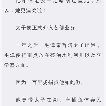
她相信老公一定暗助过皇兄，所
以，她更温柔啦！
太子便正式介入各部业务。
一年之后，毛潭奉旨陪太子出巡，
毛潭便把重点放在整治水利河川以及立
学塾方面。
因为，百里扬指点他如此做。
他更带太子在湖、海捕鱼体会民