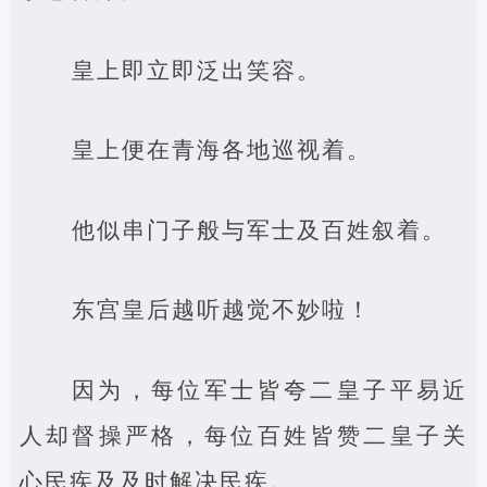
皇上即立即泛出笑容。
皇上便在青海各地巡视着。
他似串门子般与军士及百姓叙着。
东宫皇后越听越觉不妙啦！
因为，每位军士皆夸二皇子平易近
人却督操严格，每位百姓皆赞二皇子关
心民疾及及时解决民疾。