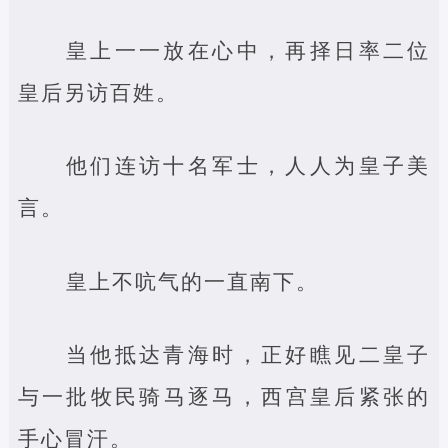
皇上一一放在心中，再择日率二位
皇后另访百姓。
他们连访十名军士，人人为皇子美
言。
皇上不吭气的一直南下。
当他抵达青海时，正好瞧见二皇子
与一批牧民骑马逐马，西宫皇后紧张的
手心冒汗。