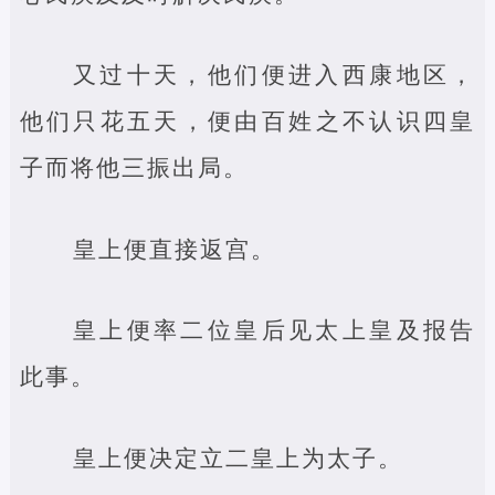
又过十天，他们便进入西康地区，
他们只花五天，便由百姓之不认识四皇
子而将他三振出局。
皇上便直接返宫。
皇上便率二位皇后见太上皇及报告
此事。
皇上便决定立二皇上为太子。