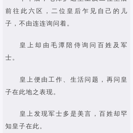
前往此六区，二位皇后乍见自己的儿
子，不由连连询问着。
皇上却由毛潭陪侍询问百姓及军
士。
皇上便由工作、生活问题，再问皇
子在此地之表现。
皇上发现军士多是美言，百姓却罕
知皇子在此。