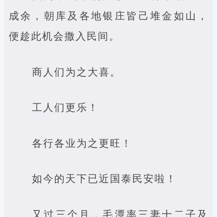
成余，朝库及各地银庄皆己堆金如山，
便趁此机会撒入民间。
商人们为之大喜。
工人们更乐！
各行各业为之更旺！
如今的天下已近国泰民安啦！
又过三个月，毛潭率三妻十二子及