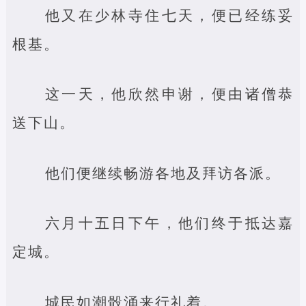
他又在少林寺住七天，便已经练妥
根基。
这一天，他欣然申谢，便由诸僧恭
送下山。
他们便继续畅游各地及拜访各派。
六月十五日下午，他们终于抵达嘉
定城。
城民如潮骰涌来行礼着。