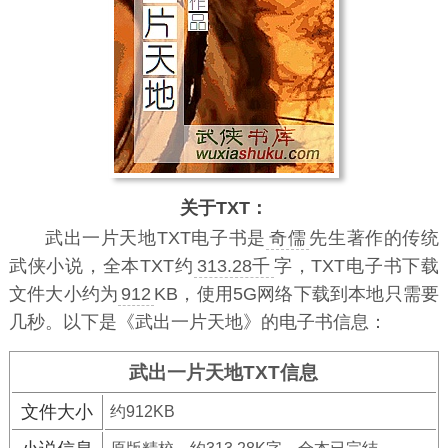
关于TXT：
武出一片天地TXT电子书
是
奇儒
先生著作的传统
武侠小说，全本TXT约
313.28千
字，TXT电子书下载
文件大小约为
912
KB，使用5G网络下载到本地只需要
几秒。以下是《武出一片天地》的电子书信息：
武出一片天地TXT信息
文件大小
约912KB