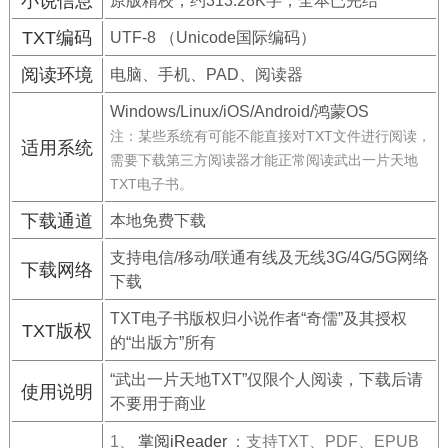
小说信息
原版精校，约313.28K字，全本已完结
TXT编码
UTF-8 （Unicode国际编码）
阅读环境
电脑、手机、PAD、阅读器
Windows/Linux/iOS/Android/鸿蒙OS
注：某些系统有可能不能直接对TXT文件进行阅读，
适用系统
需要下载第三方阅读器才能正常阅读武出一片天地
TXT电子书。
下载通道
本地免费下载
支持电信/移动/联通有线及无线3G/4G/5G网络
下载网络
下载
TXT电子书版权归小说作者“奇儒”及其授权
TXT版权
的“出版方”所有
“武出一片天地TXT”仅限个人阅读，下载后请
使用说明
不要用于商业
1、
掌阅iReader
：支持TXT、PDF、EPUB