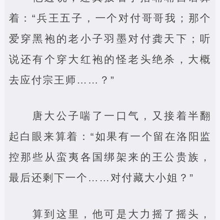
着：“兵王五子，一个对付哥哥我；那个
爱穿黑袍的老小子羽墨对付龚天下；听
说还有个穿大红袍的怪老头绝杀，大概
去应付宗王师……？”
唐大公子喘了一口气，又接着半翻
起白眼来算着：“如果有一个留在洛阳监
控那些从蛮夷各国绑架来的王公贵族，
最后还剩下一个……对付藏大小姐？”
算到这里，他可是大力摇了摇头，