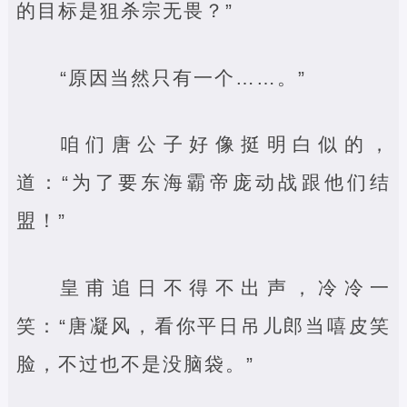
的目标是狙杀宗无畏？”
“原因当然只有一个……。”
咱们唐公子好像挺明白似的，
道：“为了要东海霸帝庞动战跟他们结
盟！”
皇甫追日不得不出声，冷冷一
笑：“唐凝风，看你平日吊儿郎当嘻皮笑
脸，不过也不是没脑袋。”