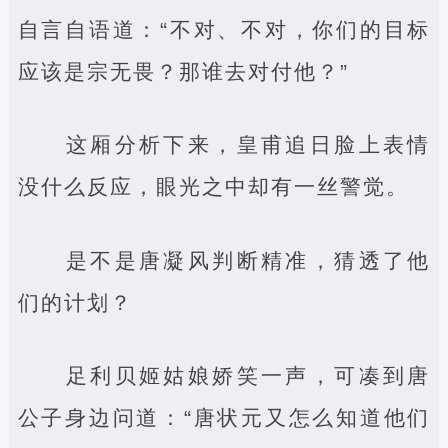
自言自语道：“不对、不对，你们的目标
应该是宗无畏？那谁去对付他？”
这厢分析下来，皇甫追日脸上表情
没什么反应，眼光之中却有一丝警觉。
是不是唐凝风判断精准，猜透了他
们的计划？
足利贝姬姑娘娇笑一声，可凑到唐
公子身边问道：“唐状元又怎么知道他们