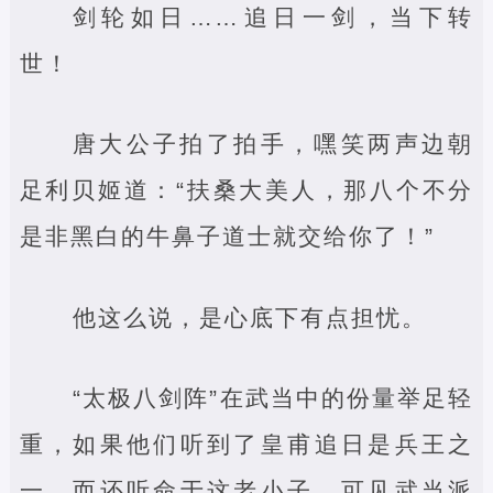
剑轮如日……追日一剑，当下转
世！
唐大公子拍了拍手，嘿笑两声边朝
足利贝姬道：“扶桑大美人，那八个不分
是非黑白的牛鼻子道士就交给你了！”
他这么说，是心底下有点担忧。
“太极八剑阵”在武当中的份量举足轻
重，如果他们听到了皇甫追日是兵王之
一，而还听命于这老小子，可见武当派