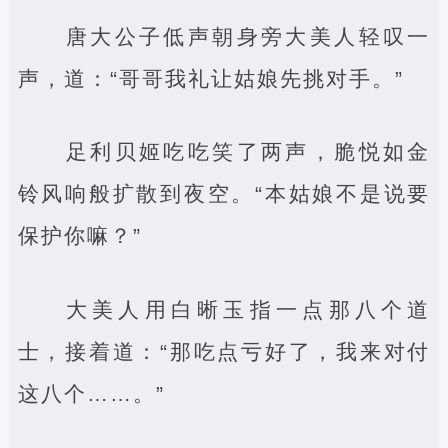
唐大公子低声朝身旁大美人轻叹一
声，道：“哥哥我礼让姑娘先挑对手。”
足利贝姬吃吃笑了两声，脆悦如金
铃风响般扩散到夜空。“本姑娘不是说要
保护你嘛？”
大美人用白晰玉指一点那八个道
士，接着道：“那吃点亏好了，我来对付
这八个……。”