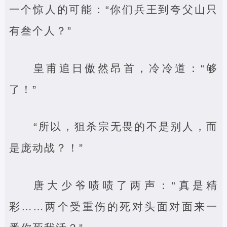
一个惊人的可能：“你们兵王到夸父山只
有叁个人？”
皇甫追日傲然昂首，冷冷道：“够
了！”
“所以，狙杀宗无畏的不是别人，而
是庞动战？！”
唐大少爷啧啧了两声：“真是精
彩……两个受重伤的死对头面对面来一