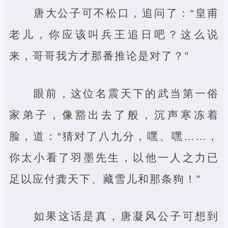
唐大公子可不松口，追问了：“皇甫
老儿，你应该叫兵王追日吧？这么说
来，哥哥我方才那番推论是对了？”
眼前，这位名震天下的武当第一俗
家弟子，像豁出去了般，沉声寒冻着
脸，道：“猜对了八九分，嘿、嘿……，
你太小看了羽墨先生，以他一人之力已
足以应付龚天下、藏雪儿和那条狗！”
如果这话是真，唐凝风公子可想到