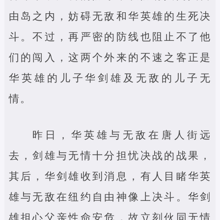
由岛之内，妨碍无敌和华英雄的生死决
斗。不过，再严密的防线也阻止不了他
们的闯入，这两个外来的不速之客正是
华英雄的儿子华剑雄及无敌的儿子无
情。
昨日，华英雄与无敌在唐人街远
去，剑雄与无情十分担忧决战的战果，
其后，华剑雄收到消息，有人目睹华英
雄与无敌在纽约自由神像上决斗。华剑
雄担心父亲性命安危，故立刻伙同无情