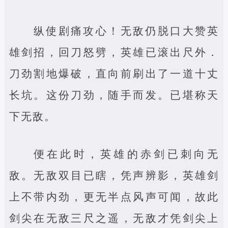
纵使剧痛攻心！无敌仍脱口大赞英
雄剑招，回刀怒劈，英雄已滚出尺外．
刀劲割地爆破，直向前刷出了一道十丈
长坑。这份刀劲，随手而发。已堪称天
下无敌。
便在此时，英雄的赤剑已刺向无
敌。无敌双目已瞎，凭声辨影，英雄剑
上不带内劲，更无半点风声可闻，故此
剑尖在无敌三尺之遥，无敌才凭剑尖上