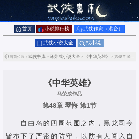
首页
小说排行榜
武侠作家（港台）
武侠小说大全
找小说
武侠书库
马荣成小说大全
《中华英雄》
当前位置：
>
>
> 第48章 琴悔第1节
《中华英雄》
马荣成作品
第48章 琴悔 第1节
自由岛的四周范围之内，黑龙司令
皆布下了严密的防守，以防有人闯入自