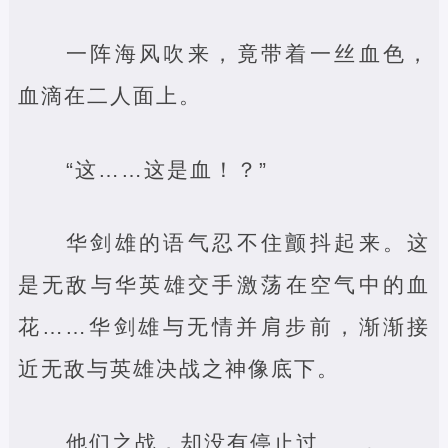
一阵海风吹来，竟带着一丝血色，
血滴在二人面上。
“这……这是血！？”
华剑雄的语气忍不住颤抖起来。这
是无敌与华英雄交手激荡在空气中的血
花……华剑雄与无情并肩步前，渐渐接
近无敌与英雄决战之神像底下。
他们之战，却没有停止过……。