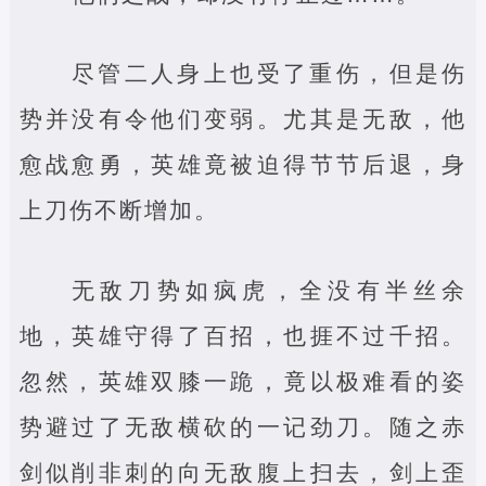
尽管二人身上也受了重伤，但是伤
势并没有令他们变弱。尤其是无敌，他
愈战愈勇，英雄竟被迫得节节后退，身
上刀伤不断增加。
无敌刀势如疯虎，全没有半丝余
地，英雄守得了百招，也捱不过千招。
忽然，英雄双膝一跪，竟以极难看的姿
势避过了无敌横砍的一记劲刀。随之赤
剑似削非刺的向无敌腹上扫去，剑上歪