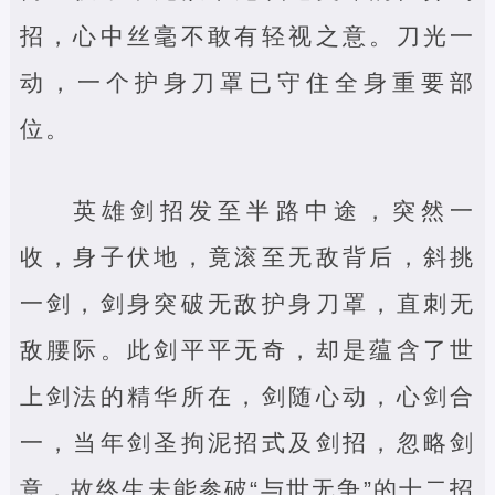
招，心中丝毫不敢有轻视之意。刀光一
动，一个护身刀罩已守住全身重要部
位。
英雄剑招发至半路中途，突然一
收，身子伏地，竟滚至无敌背后，斜挑
一剑，剑身突破无敌护身刀罩，直刺无
敌腰际。此剑平平无奇，却是蕴含了世
上剑法的精华所在，剑随心动，心剑合
一，当年剑圣拘泥招式及剑招，忽略剑
意，故终生未能参破“与世无争”的十二招