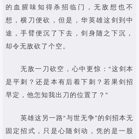
的血腥味知得杀招临门，无敌想也不
想，横刀便砍，但是，华英雄这剑到中
途，手臂便沉了下去，剑身随之下沉，
却令无敌砍了个空。
无敌一刀砍空，心中更惊：“这剑本
是平刺？还是本有后着下刺？若果剑招
早定，他怎知我出刀的位置了？”
英雄这另一路“与世无争”的剑招本无
固定招式，只是心随剑动，凭的是一股