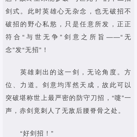
剑式。此时英雄心无杂念，也无破招不
破招的野心私慾，只是任意所发，正正
符合“与世无争”剑意之所旨——“无
念”发“无招”！
英雄刺出的这一剑，无论角度。方
位、力道。剑意均浑然天成，故此可以
突破堪称世上最严密的防守刀招，“嚏”一
声，赤剑竟刺人了无敌后腰脊骨之处。
“好剑招！”