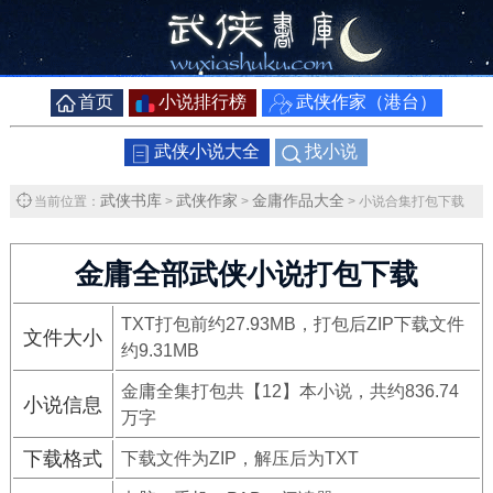
首页
小说排行榜
武侠作家（港台）
武侠小说大全
找小说
武侠书库
武侠作家
金庸作品大全
当前位置：
>
>
> 小说合集打包下载
金庸全部武侠小说打包下载
TXT打包前约27.93MB，打包后ZIP下载文件
文件大小
约9.31MB
金庸全集打包共【12】本小说，共约836.74
小说信息
万字
下载格式
下载文件为ZIP，解压后为TXT