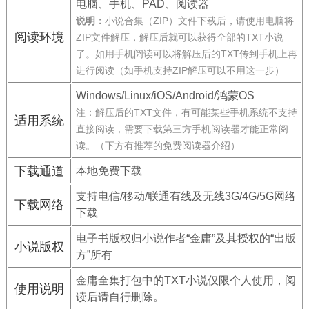
电脑、手机、PAD、阅读器
说明：
小说合集（ZIP）文件下载后，请使用电脑将
阅读环境
ZIP文件解压，解压后就可以获得全部的TXT小说
了。如用手机阅读可以将解压后的TXT传到手机上再
进行阅读（如手机支持ZIP解压可以不用这一步）
Windows/Linux/iOS/Android/鸿蒙OS
注：解压后的TXT文件，有可能某些手机系统不支持
适用系统
直接阅读，需要下载第三方手机阅读器才能正常阅
读。（下方有推荐的免费阅读器介绍）
下载通道
本地免费下载
支持电信/移动/联通有线及无线3G/4G/5G网络
下载网络
下载
电子书版权归小说作者“金庸”及其授权的“出版
小说版权
方”所有
金庸全集打包中的TXT小说仅限个人使用，阅
使用说明
读后请自行删除。