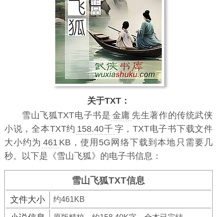
关于TXT：
雪山飞狐TXT电子书
是
金庸
先生著作的传统武侠
小说，全本TXT约
158.40千
字，TXT电子书下载文件
大小约为
461
KB，使用5G网络下载到本地只需要几
秒。以下是《雪山飞狐》的电子书信息：
雪山飞狐TXT信息
文件大小
约461KB