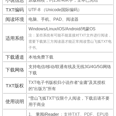
小说信息
原版精校，约158.40K字，全本已完结
TXT编码
UTF-8 （Unicode国际编码）
阅读环境
电脑、手机、PAD、阅读器
Windows/Linux/iOS/Android/鸿蒙OS
注：某些系统有可能不能直接对TXT文件进行阅读，
适用系统
需要下载第三方阅读器才能正常阅读雪山飞狐TXT电
子书。
下载通道
本地免费下载
支持电信/移动/联通有线及无线3G/4G/5G网络
下载网络
下载
TXT电子书版权归小说作者“金庸”及其授权
TXT版权
的“出版方”所有
“雪山飞狐TXT”仅限个人阅读，下载后请不要
使用说明
用于商业
1、
掌阅iReader
：支持TXT、PDF、EPUB