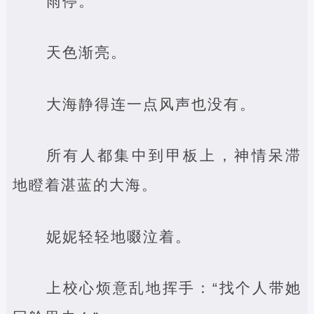
雨停。
天色渐亮。
大海静得连一点风声也没有。
所有人都集中到甲板上，神情呆滞
地瞪着湛蓝的大海。
妮妮轻轻地啜泣着。
上校心烦意乱地挥手：“找个人带她