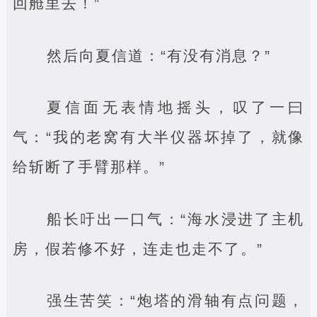
回舱里去！”
然后向夏信道：“有没有消息？”
夏信面无表情地摇头，叹了一曰
气：“我的老窝有大半仪器坏掉了，就像
给斩断了手臂那样。”
船长吁出一口气：“海水浸进了主机
房，假若修不好，连走也走不了。”
强生苦笑：“炮塔的滑轴有点问题，