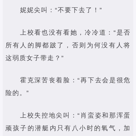
妮妮尖叫：“不要下去了！”
上校看也没有看她，冷冷道：“是否
所有人的脚都跛了，否则为何没有人将
这弱质女子带走？”
霍克深苦丧着脸：“再下去会是很危
险的。”
上校失控地尖叫：“肖蛮姿和那浑蛋
顽孩子的潜艇内只有八小时的氧气，加