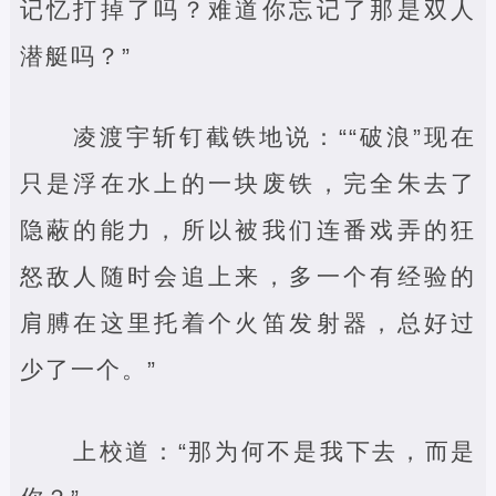
记忆打掉了吗？难道你忘记了那是双人
潜艇吗？”
凌渡宇斩钉截铁地说：““破浪”现在
只是浮在水上的一块废铁，完全朱去了
隐蔽的能力，所以被我们连番戏弄的狂
怒敌人随时会追上来，多一个有经验的
肩膊在这里托着个火笛发射器，总好过
少了一个。”
上校道：“那为何不是我下去，而是