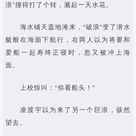
浪”撞得打了个转，溅起一天水花。
海水铺天盖地淹来，“破浪”变了潜水
艇般在海面下航行，在两人以为将要和
爱船一起寿终正寝时，忽又被冲上海
面。
上校惊叫：“你看船头！”
凌渡宇以为来了另一个巨浪，骇然
望去。