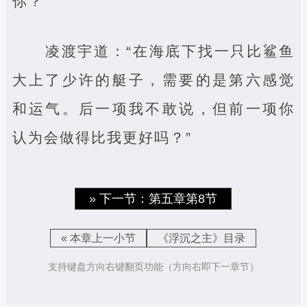
你？”
凌渡宇道：“在海底下找一只比鲨鱼
大上了少许的艇子，需要的是第六感觉
和运气。后一项我不敢说，但前一项你
认为会做得比我更好吗？”
» 下一节：第五章第8节
« 本章上一小节
《浮沉之主》目录
支持键盘方向右键翻页功能（方向右即下一章节）