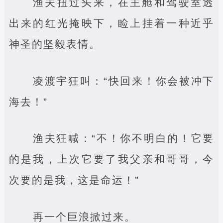
渔夫扭过头来，在主舱和驾驶室透
出来的红光掩映下，睑上挂着一种近乎
神圣的坚毅表情。
凌渡宇狂叫：“快回来！你会被冲下
海去！”
渔夫狂喊：“不！你不明白的！它要
的是我，上次它要了我父亲和哥哥，今
次要的是我，这是命运！”
再一个巨浪掀过来。