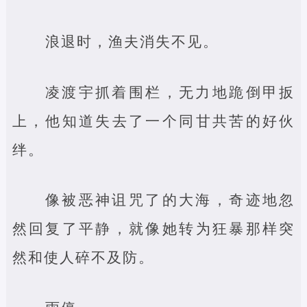
浪退时，渔夫消失不见。
凌渡宇抓着围栏，无力地跪倒甲扳
上，他知道失去了一个同甘共苦的好伙
绊。
像被恶神诅咒了的大海，奇迹地忽
然回复了平静，就像她转为狂暴那样突
然和使人碎不及防。