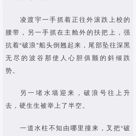
凌渡宇一手抓着正往外滚跌上校的
腰带，另一手抓在主舱外的扶把上，强
抗着“破浪”船头倒翘起来，尾部坠往深黑
无尽的波谷那使人心胆俱颤的斜倾跌
势。
另一堵水墙迎来，破浪号往上升
去，硬生生被举上了半空。
一道水柱不知由哪里撞来，叉把“破