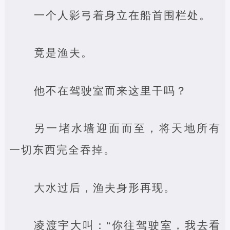
一个人影弓着身立在船首围栏处。
竟是渔夫。
他不在驾驶室而来这里干吗？
另一堵水墙迎面而至，将天地所有
一切东西完全吞掉。
大水过后，渔夫身形再现。
凌渡宇大叫：“你往驾驶室，我去看