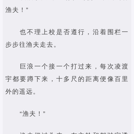
渔夫！”
也不理上校是否遵行，沿着围栏一
步步往渔夫走去。
巨浪一个接一个打过来，每次凌渡
宇都要蹲下来，十多尺的距离便像百里
外的遥远。
“渔夫！”