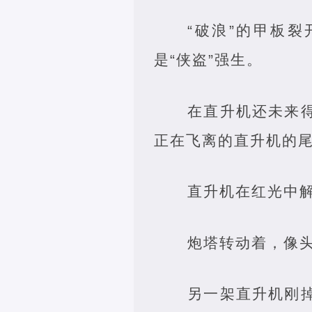
“破浪”的甲板
是“侠盗”强生。
在直升机还未来
正在飞离的直升机的
直升机在红光中
炮塔转动着，像
另一架直升机刚