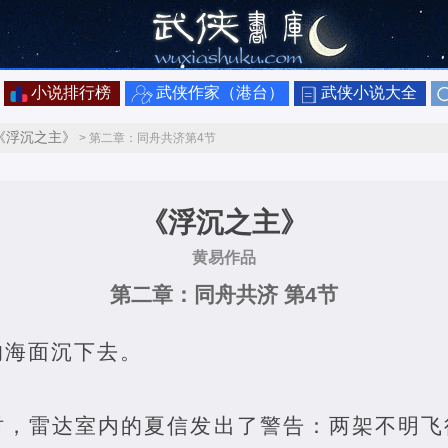
小说排行榜
武侠作家（港台）
武侠小说大全
《浮沉之主》
> 第二章：同舟共济第4节
《浮沉之主》
黄易作品
第二章：同舟共济 第4节
的海面沉下去。
时，雷达室内的夏信发出了警告：两架不明飞