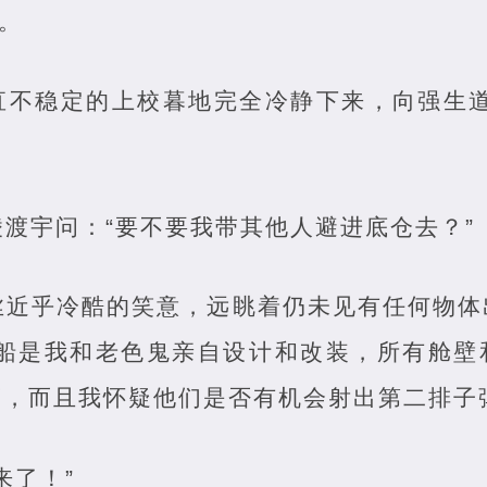
来。
直不稳定的上校暮地完全冷静下来，向强生道
渡宇问：“要不要我带其他人避进底仓去？”
丝近乎冷酷的笑意，远眺着仍未见有任何物体
艘船是我和老色鬼亲自设计和改装，所有舱壁
，而且我怀疑他们是否有机会射出第二排子
来了！”