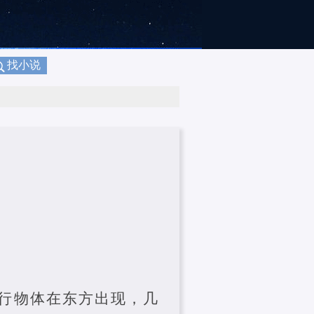
找小说
行物体在东方出现，几