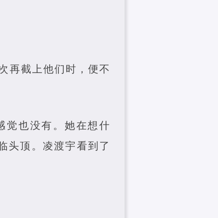
次再截上他们时，便不
感觉也没有。她在想什
飞临头顶。凌渡宇看到了