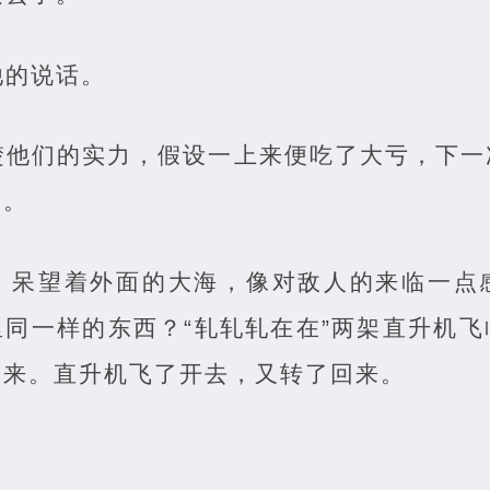
他的说话。
楚他们的实力，假设一上来便吃了大亏，下一
了。
，呆望着外面的大海，像对敌人的来临一点
同一样的东西？“轧轧轧在在”两架直升机
出来。直升机飞了开去，又转了回来。