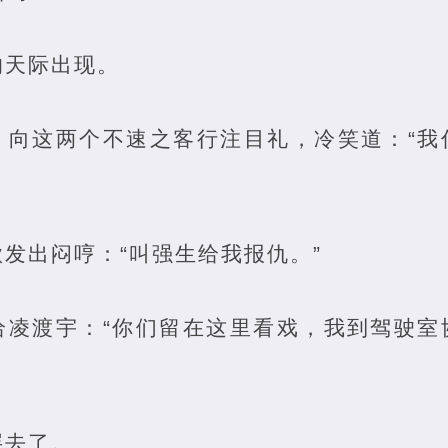
的天际出现。
，向这两个不速之客行注目礼，冷笑道：“我
发出闷哼：“叫强生给我报仇。”
给凌渡宇：“你们留在这里看戏，我到驾驶室
层去了。