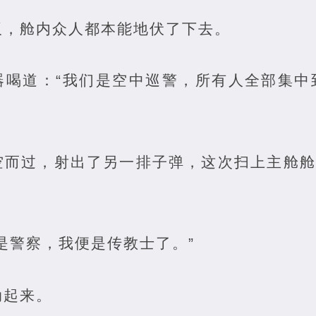
板，舱内众人都本能地伏了下去。
器喝道：“我们是空中巡警，所有人全部集中
空而过，射出了另一排子弹，这次扫上主舱舱
是警察，我便是传教士了。”
动起来。