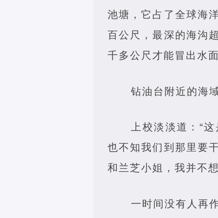
池塘，它占了全球海
百公尺，最深的海沟
千多公尺才能冒出水
钻油台附近的海
上校淡淡道：“
也不知我们到那里要
和兰芝小姐，我并不想
一时间没有人再