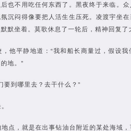
以后也不用吃任何东西了。黑夜终于来临。众
气氛沉闷得像要把人活生生压死。凌渡宇坐在
，默默坐着。莫歌休息了一轮后，精神回复了
校，他平静地道：“我和船长商量过，假设我
的地。”
们要到哪里去？去干什么？”
朵。
的地点，就是在出事钻油台附近的某处海域，