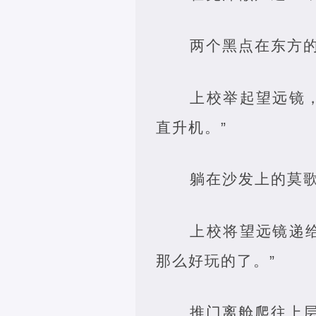
两个黑点在东方
上校举起望远镜
直升机。”
躺在沙发上的莫歌
上校将望远镜递
那么好玩的了。”
推门离舱爬往上