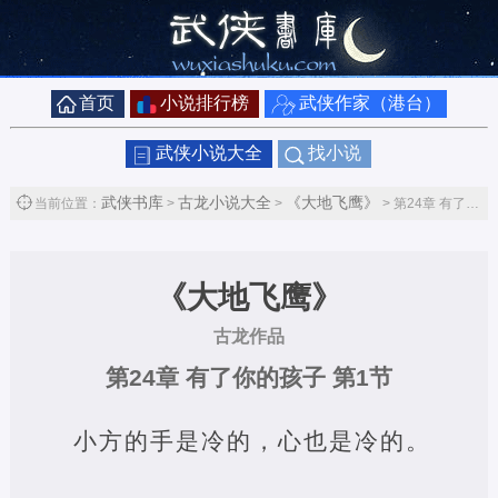
首页
小说排行榜
武侠作家（港台）
武侠小说大全
找小说
武侠书库
古龙小说大全
《大地飞鹰》
当前位置：
>
>
> 第24章 有了你的孩子第1节
《大地飞鹰》
古龙作品
第24章 有了你的孩子 第1节
小方的手是冷的，心也是冷的。