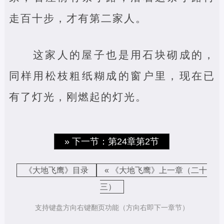
走百十步，才有第二家人。
这家人的屋子也是用石块砌成的，
同样用松枝粗纸糊成的窗户里，现在已
有了灯光，刚燃起的灯光。
» 下一节：第24章第2节
《大地飞鹰》目录
« 《大地飞鹰》上一章（二十
三）
支持键盘方向右键翻页功能（方向右即下一章节）