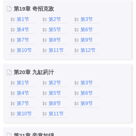
第19章 奇招克敌
第1节
第2节
第3节
第4节
第5节
第6节
第7节
第8节
第9节
第10节
第11节
第12节
第20章 九缸葯汁
第1节
第2节
第3节
第4节
第5节
第6节
第7节
第8节
第9节
第10节
第11节
第21章 妾意如绵