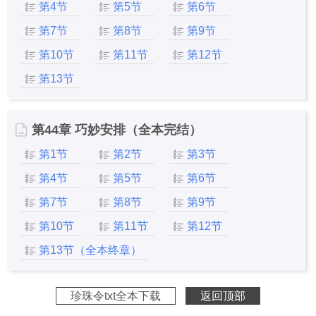
第4节
第5节
第6节
第7节
第8节
第9节
第10节
第11节
第12节
第13节
第44章 巧妙安排（全本完结）
第1节
第2节
第3节
第4节
第5节
第6节
第7节
第8节
第9节
第10节
第11节
第12节
第13节（全本终章）
珍珠令txt全本下载
返回顶部